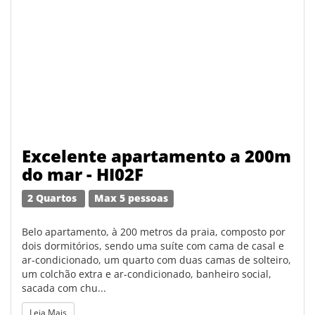
Excelente apartamento a 200m
do mar - HI02F
2 Quartos
Max 5 pessoas
Belo apartamento, à 200 metros da praia, composto por
dois dormitórios, sendo uma suíte com cama de casal e
ar-condicionado, um quarto com duas camas de solteiro,
um colchão extra e ar-condicionado, banheiro social,
sacada com chu...
Leia Mais