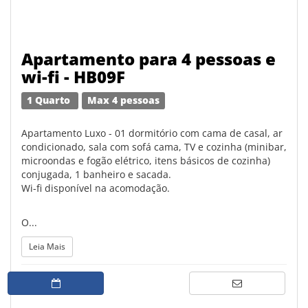
Apartamento para 4 pessoas e
wi-fi - HB09F
1 Quarto
Max 4 pessoas
Apartamento Luxo - 01 dormitório com cama de casal, ar
condicionado, sala com sofá cama, TV e cozinha (minibar,
microondas e fogão elétrico, itens básicos de cozinha)
conjugada, 1 banheiro e sacada.
Wi-fi disponível na acomodação.
O...
Leia Mais