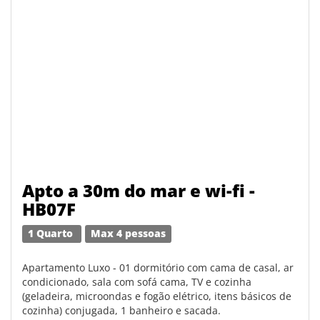
Apto a 30m do mar e wi-fi -
HB07F
1 Quarto
Max 4 pessoas
Apartamento Luxo - 01 dormitório com cama de casal, ar
condicionado, sala com sofá cama, TV e cozinha
(geladeira, microondas e fogão elétrico, itens básicos de
cozinha) conjugada, 1 banheiro e sacada.