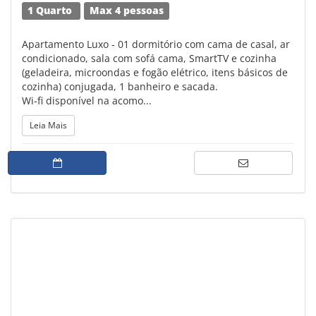
1 Quarto
Max 4 pessoas
Apartamento Luxo - 01 dormitório com cama de casal, ar
condicionado, sala com sofá cama, SmartTV e cozinha
(geladeira, microondas e fogão elétrico, itens básicos de
cozinha) conjugada, 1 banheiro e sacada.
Wi-fi disponível na acomo...
Leia Mais