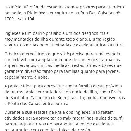
Do início até o fim da estadia estamos prontos para atender o
hóspede, a RK Imóveis encontra-se na Rua Das Gaivotas nº
1709 – sala 104.
Ingleses é um bairro praiano e um dos destinos mais
movimentados da ilha durante todo o ano. É uma região
segura, com ruas bem iluminadas e excelente infraestrutura.
O bairro oferece tudo o que você precisa para uma estadia
confortável, com ampla variedade de comércios, farmácias,
supermercados, clínicas médicas, restaurantes e bares que
garantem diversão tanto para famílias quanto para jovens,
especialmente à noite.
A praia é ideal para aproveitar com a família e está próxima
de outras praias encantadoras do norte da ilha, como Praia
do Santinho, Cachoeira do Bom Jesus, Lagoinha, Canasvieiras
e Ponta das Canas, entre outras.
Durante a sua estadia na Praia dos Ingleses, não faltam
atividades para aproveitar ao máximo: trilhas, aulas de surf,
parque aquático, voo de parapente, além de excelentes
restaurantes com comidas típicas da região.