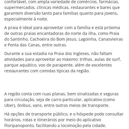
confortável, com ampla variedade de comércios, farmácias,
supermercados, clínicas médicas, restaurantes e bares que
garantem diversão tanto para famílias quanto para jovens,
especialmente à noite.
A praia é ideal para aproveitar com a família e está próxima
de outras praias encantadoras do norte da ilha, como Praia
do Santinho, Cachoeira do Bom Jesus, Lagoinha, Canasvieiras
e Ponta das Canas, entre outras.
Durante a sua estadia na Praia dos Ingleses, não faltam
atividades para aproveitar ao máximo: trilhas, aulas de surf,
parque aquático, voo de parapente, além de excelentes
restaurantes com comidas típicas da região.
A região conta com ruas planas, bem sinalizadas e seguras
para circulação, seja de carro particular, aplicativo (como
Uber), ônibus, vans, entre outros meios de transporte.
Há opções de transporte público, e o hóspede pode consultar
horários, rotas e itinerários por meio do aplicativo
Floripanoponto, facilitando a locomoção pela cidade.