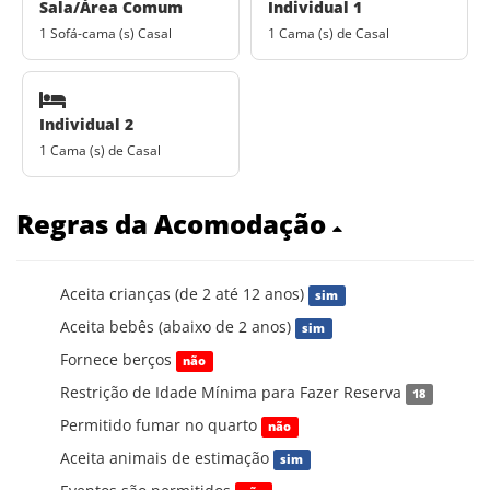
Sala/Área Comum
Individual 1
1 Sofá-cama (s) Casal
1 Cama (s) de Casal
Individual 2
1 Cama (s) de Casal
Regras da Acomodação
Aceita crianças (de 2 até 12 anos)
sim
Aceita bebês (abaixo de 2 anos)
sim
Fornece berços
não
Restrição de Idade Mínima para Fazer Reserva
18
Permitido fumar no quarto
não
Aceita animais de estimação
sim