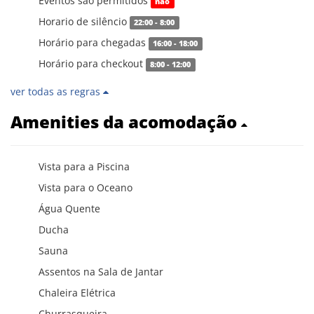
Eventos são permitidos
não
Horario de silêncio
22:00 - 8:00
Horário para chegadas
16:00 - 18:00
Horário para checkout
8:00 - 12:00
ver todas as regras
Amenities da acomodação
Vista para a Piscina
Vista para o Oceano
Água Quente
Ducha
Sauna
Assentos na Sala de Jantar
Chaleira Elétrica
Churrasqueira