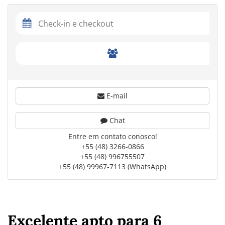
E-mail
Chat
Entre em contato conosco!
+55 (48) 3266-0866
+55 (48) 996755507
+55 (48) 99967-7113 (WhatsApp)
Excelente apto para 6