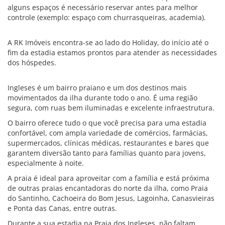
alguns espaços é necessário reservar antes para melhor
controle (exemplo: espaço com churrasqueiras, academia).
A RK Imóveis encontra-se ao lado do Holiday, do início até o
fim da estadia estamos prontos para atender as necessidades
dos hóspedes.
Ingleses é um bairro praiano e um dos destinos mais
movimentados da ilha durante todo o ano. É uma região
segura, com ruas bem iluminadas e excelente infraestrutura.
O bairro oferece tudo o que você precisa para uma estadia
confortável, com ampla variedade de comércios, farmácias,
supermercados, clínicas médicas, restaurantes e bares que
garantem diversão tanto para famílias quanto para jovens,
especialmente à noite.
A praia é ideal para aproveitar com a família e está próxima
de outras praias encantadoras do norte da ilha, como Praia
do Santinho, Cachoeira do Bom Jesus, Lagoinha, Canasvieiras
e Ponta das Canas, entre outras.
Durante a sua estadia na Praia dos Ingleses, não faltam