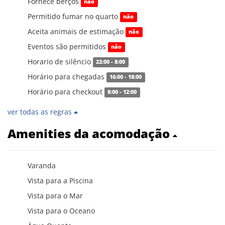
Fornece berços
não
Permitido fumar no quarto
não
Aceita animais de estimação
não
Eventos são permitidos
não
Horario de silêncio
22:00 - 8:00
Horário para chegadas
16:00 - 18:00
Horário para checkout
8:00 - 12:00
ver todas as regras
Amenities da acomodação
Varanda
Vista para a Piscina
Vista para o Mar
Vista para o Oceano