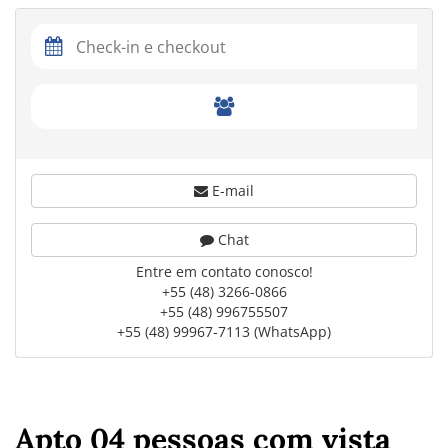
E-mail
Chat
Entre em contato conosco!
+55 (48) 3266-0866
+55 (48) 996755507
+55 (48) 99967-7113 (WhatsApp)
Apto 04 pessoas com vista