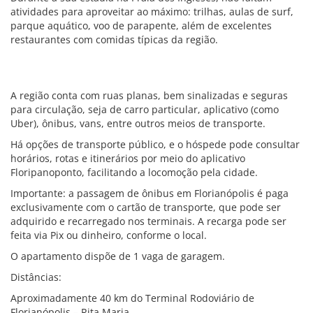
atividades para aproveitar ao máximo: trilhas, aulas de surf,
parque aquático, voo de parapente, além de excelentes
restaurantes com comidas típicas da região.
A região conta com ruas planas, bem sinalizadas e seguras
para circulação, seja de carro particular, aplicativo (como
Uber), ônibus, vans, entre outros meios de transporte.
Há opções de transporte público, e o hóspede pode consultar
horários, rotas e itinerários por meio do aplicativo
Floripanoponto, facilitando a locomoção pela cidade.
Importante: a passagem de ônibus em Florianópolis é paga
exclusivamente com o cartão de transporte, que pode ser
adquirido e recarregado nos terminais. A recarga pode ser
feita via Pix ou dinheiro, conforme o local.
O apartamento dispõe de 1 vaga de garagem.
Distâncias:
Aproximadamente 40 km do Terminal Rodoviário de
Florianópolis – Rita Maria