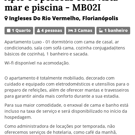
mar e piscina - MB02I
Ingleses Do Rio Vermelho, Florianópolis
1 Quarto
4 pessoas
3 Camas
1 banheiro
Apartamento Luxo - 01 dormitório com cama de casal, ar
condicionado, sala com sofá cama, cozinha conjugada(itens
básicos de cozinha), 1 banheiro e sacada.
Wi-fi disponível na acomodação.
O apartamento é totalmente mobiliado, decorado com
cuidado e equipado com eletrodomésticos e utensílios para o
preparo de refeições, além de oferecer mantas e travesseiros
para garantir ainda mais conforto durante a sua estadia.
Para sua maior comodidade, o enxoval de cama e banho está
incluso na taxa de serviço e será disponibilizado no início da
hospedagem.
Como administradora de locações por temporada, não
oferecemos serviços de hotelaria, como café da manhã,