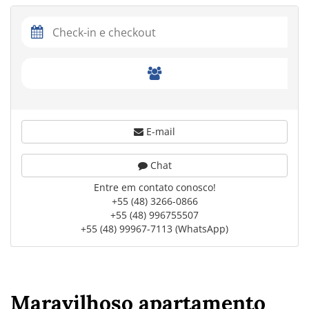
E-mail
Chat
Entre em contato conosco!
+55 (48) 3266-0866
+55 (48) 996755507
+55 (48) 99967-7113 (WhatsApp)
Maravilhoso apartamento