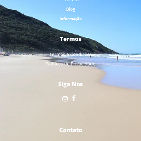
Blog
Informação
Termos
Termos e Condições
Politicas de Privacidade
Siga Nos
Contato