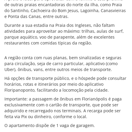
de outras praias encantadoras do norte da ilha, como Praia
do Santinho, Cachoeira do Bom Jesus, Lagoinha, Canasvieiras
e Ponta das Canas, entre outras.
Durante a sua estadia na Praia dos Ingleses, não faltam
atividades para aproveitar ao máximo: trilhas, aulas de surf,
parque aquático, voo de parapente, além de excelentes
restaurantes com comidas típicas da região.
A região conta com ruas planas, bem sinalizadas e seguras
para circulação, seja de carro particular, aplicativo (como
Uber), ônibus, vans, entre outros meios de transporte.
Há opções de transporte público, e o hóspede pode consultar
horários, rotas e itinerários por meio do aplicativo
Floripanoponto, facilitando a locomoção pela cidade.
Importante: a passagem de ônibus em Florianópolis é paga
exclusivamente com o cartão de transporte, que pode ser
adquirido e recarregado nos terminais. A recarga pode ser
feita via Pix ou dinheiro, conforme o local.
O apartamento dispõe de 1 vaga de garagem.