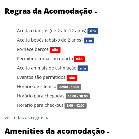
Regras da Acomodação
Aceita crianças (de 2 até 12 anos)
sim
Aceita bebês (abaixo de 2 anos)
sim
Fornece berços
não
Permitido fumar no quarto
não
Aceita animais de estimação
sim
Eventos são permitidos
não
Horario de silêncio
22:00 - 13:00
Horário para chegadas
16:00 - 18:00
Horário para checkout
8:00 - 12:00
ver todas as regras
Amenities da acomodação