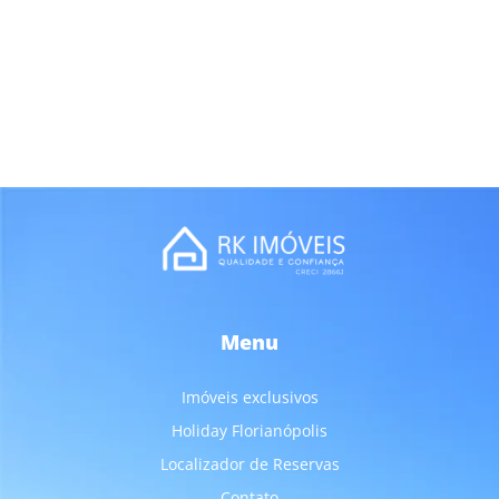
Menu
Imóveis exclusivos
Holiday Florianópolis
Localizador de Reservas
Contato