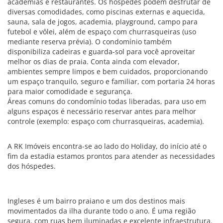
academias e restaurantes. Os hóspedes podem desfrutar de
diversas comodidades, como piscinas externas e aquecida,
sauna, sala de jogos, academia, playground, campo para
futebol e vôlei, além de espaço com churrasqueiras (uso
mediante reserva prévia). O condomínio também
disponibiliza cadeiras e guarda-sol para você aproveitar
melhor os dias de praia. Conta ainda com elevador,
ambientes sempre limpos e bem cuidados, proporcionando
um espaço tranquilo, seguro e familiar, com portaria 24 horas
para maior comodidade e segurança.
Áreas comuns do condomínio todas liberadas, para uso em
alguns espaços é necessário reservar antes para melhor
controle (exemplo: espaço com churrasqueiras, academia).
A RK Imóveis encontra-se ao lado do Holiday, do início até o
fim da estadia estamos prontos para atender as necessidades
dos hóspedes.
Ingleses é um bairro praiano e um dos destinos mais
movimentados da ilha durante todo o ano. É uma região
segura, com ruas bem iluminadas e excelente infraestrutura.