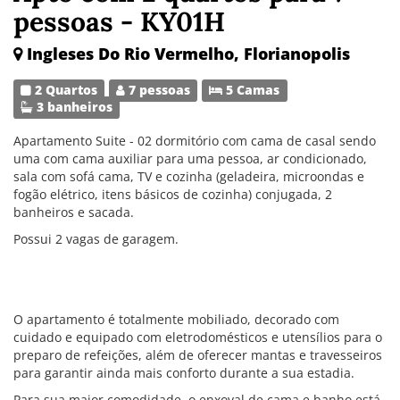
pessoas - KY01H
Ingleses Do Rio Vermelho, Florianopolis
2 Quartos
7 pessoas
5 Camas
3 banheiros
Apartamento Suite - 02 dormitório com cama de casal sendo
uma com cama auxiliar para uma pessoa, ar condicionado,
sala com sofá cama, TV e cozinha (geladeira, microondas e
fogão elétrico, itens básicos de cozinha) conjugada, 2
banheiros e sacada.
Possui 2 vagas de garagem.
O apartamento é totalmente mobiliado, decorado com
cuidado e equipado com eletrodomésticos e utensílios para o
preparo de refeições, além de oferecer mantas e travesseiros
para garantir ainda mais conforto durante a sua estadia.
Para sua maior comodidade, o enxoval de cama e banho está