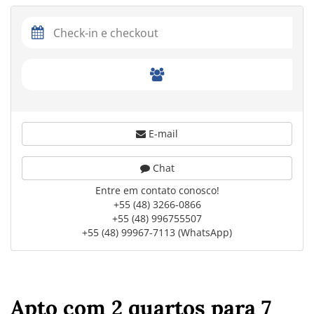
E-mail
Chat
Entre em contato conosco!
+55 (48) 3266-0866
+55 (48) 996755507
+55 (48) 99967-7113 (WhatsApp)
Apto com 2 quartos para 7