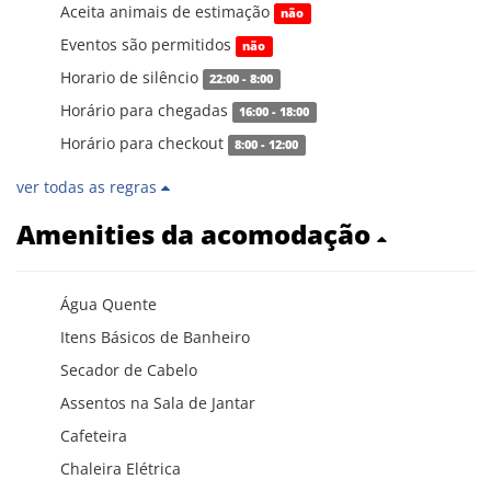
Aceita animais de estimação
não
Eventos são permitidos
não
Horario de silêncio
22:00 - 8:00
Horário para chegadas
16:00 - 18:00
Horário para checkout
8:00 - 12:00
ver todas as regras
Amenities da acomodação
Água Quente
Itens Básicos de Banheiro
Secador de Cabelo
Assentos na Sala de Jantar
Cafeteira
Chaleira Elétrica