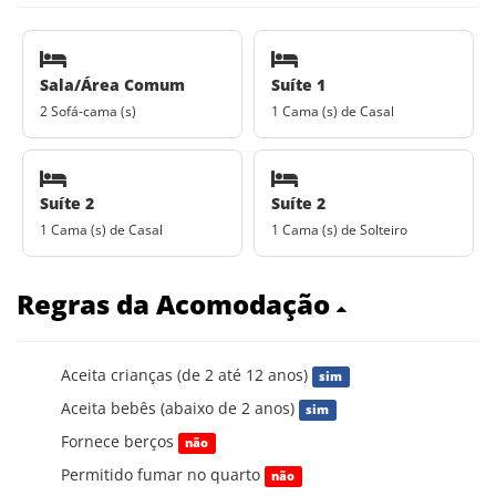
Sala/Área Comum
Suíte 1
2 Sofá-cama (s)
1 Cama (s) de Casal
Suíte 2
Suíte 2
1 Cama (s) de Casal
1 Cama (s) de Solteiro
Regras da Acomodação
Aceita crianças (de 2 até 12 anos)
sim
Aceita bebês (abaixo de 2 anos)
sim
Fornece berços
não
Permitido fumar no quarto
não