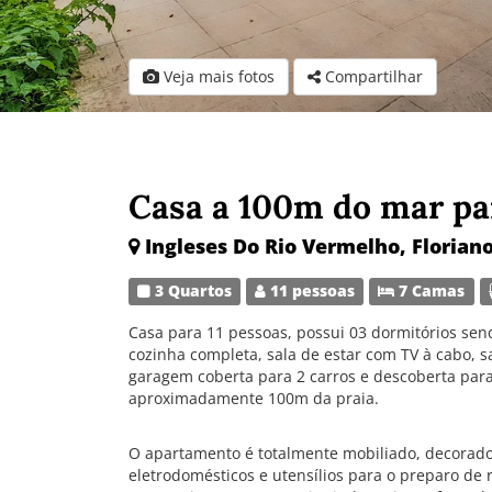
Veja mais fotos
Compartilhar
Casa a 100m do mar pa
Ingleses Do Rio Vermelho, Floriano
3 Quartos
11 pessoas
7 Camas
Casa para 11 pessoas, possui 03 dormitórios send
cozinha completa, sala de estar com TV à cabo, s
garagem coberta para 2 carros e descoberta para 
aproximadamente 100m da praia.
O apartamento é totalmente mobiliado, decorad
eletrodomésticos e utensílios para o preparo de 