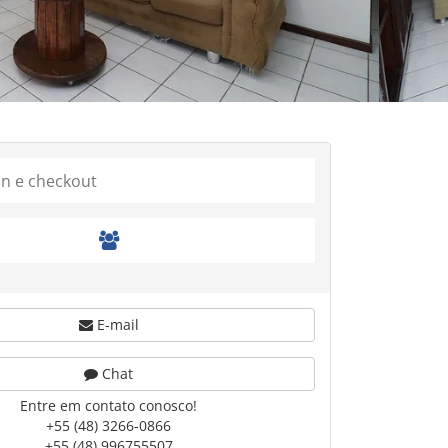
E-mail
Chat
Entre em contato conosco!
+55 (48) 3266-0866
+55 (48) 996755507