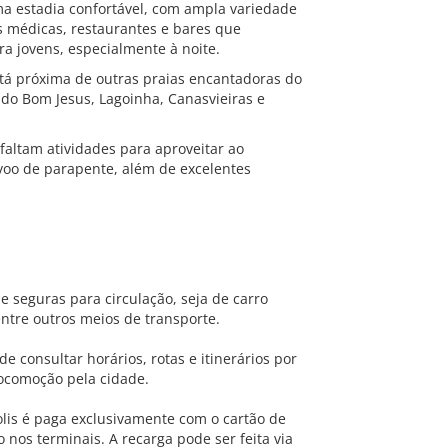
ma estadia confortável, com ampla variedade
s médicas, restaurantes e bares que
a jovens, especialmente à noite.
está próxima de outras praias encantadoras do
 do Bom Jesus, Lagoinha, Canasvieiras e
 faltam atividades para aproveitar ao
 voo de parapente, além de excelentes
e seguras para circulação, seja de carro
 entre outros meios de transporte.
 consultar horários, rotas e itinerários por
 locomoção pela cidade.
lis é paga exclusivamente com o cartão de
 nos terminais. A recarga pode ser feita via