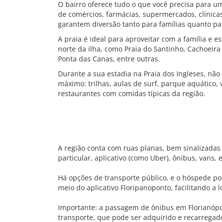
O bairro oferece tudo o que você precisa para u
de comércios, farmácias, supermercados, clínica
garantem diversão tanto para famílias quanto par
A praia é ideal para aproveitar com a família e 
norte da ilha, como Praia do Santinho, Cachoeira
Ponta das Canas, entre outras.
Durante a sua estadia na Praia dos Ingleses, não
máximo: trilhas, aulas de surf, parque aquático,
restaurantes com comidas típicas da região.
A região conta com ruas planas, bem sinalizadas 
particular, aplicativo (como Uber), ônibus, vans,
Há opções de transporte público, e o hóspede pode
meio do aplicativo Floripanoponto, facilitando a
Importante: a passagem de ônibus em Florianópo
transporte, que pode ser adquirido e recarregado