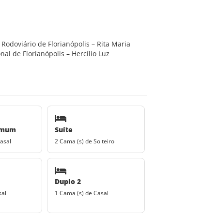
odoviário de Florianópolis – Rita Maria
l de Florianópolis – Hercílio Luz
omum
Suíte
asal
2 Cama (s) de Solteiro
Duplo 2
sal
1 Cama (s) de Casal