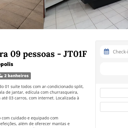
ra 09 pessoas - JT01F
polis
2 banheiros
o 01 suíte todos com ar-condicionado split,
ala de jantar, edícula com churrasqueira,
até 03 carros, com internet. Localizada à
o com cuidado e equipado com
refeições, além de oferecer mantas e