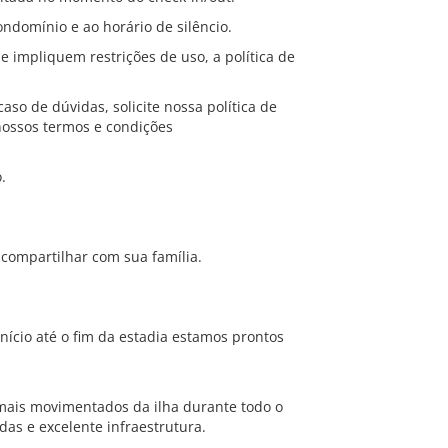
ondomínio e ao horário de silêncio.
e impliquem restrições de uso, a política de
caso de dúvidas, solicite nossa política de
nossos termos e condições
.
compartilhar com sua família.
início até o fim da estadia estamos prontos
 mais movimentados da ilha durante todo o
as e excelente infraestrutura.