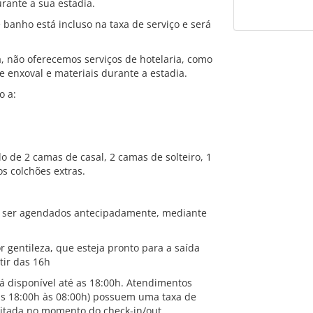
urante a sua estadia.
banho está incluso na taxa de serviço e será
 não oferecemos serviços de hotelaria, como
 enxoval e materiais durante a estadia.
o a:
 de 2 camas de casal, 2 camas de solteiro, 1
s colchões extras.
m ser agendados antecipadamente, mediante
r gentileza, que esteja pronto para a saída
tir das 16h
tá disponível até as 18:00h. Atendimentos
as 18:00h às 08:00h) possuem uma taxa de
quitada no momento do check-in/out.