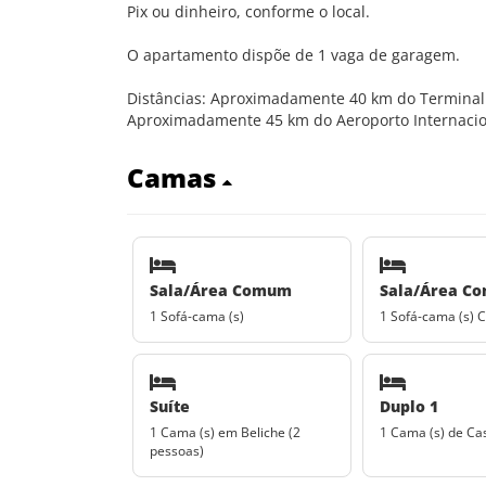
Pix ou dinheiro, conforme o local.
O apartamento dispõe de 1 vaga de garagem.
Distâncias: Aproximadamente 40 km do Terminal R
Aproximadamente 45 km do Aeroporto Internaciona
Camas
Sala/Área Comum
Sala/Área C
1 Sofá-cama (s)
1 Sofá-cama (s) C
Suíte
Duplo 1
1 Cama (s) em Beliche (2
1 Cama (s) de Ca
pessoas)