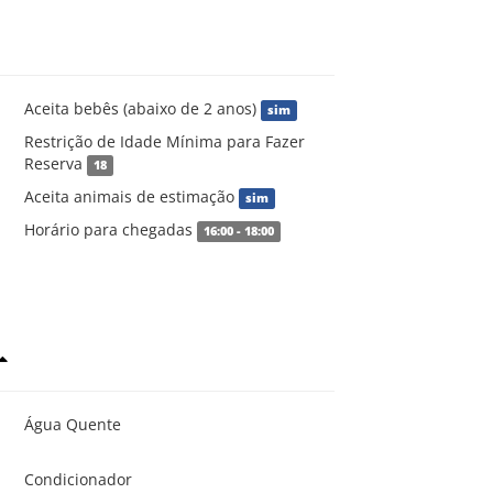
Aceita bebês (abaixo de 2 anos)
sim
Restrição de Idade Mínima para Fazer
Reserva
18
Aceita animais de estimação
sim
Horário para chegadas
16:00 - 18:00
Água Quente
Condicionador