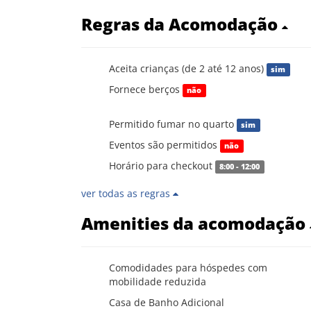
Regras da Acomodação
Aceita crianças (de 2 até 12 anos)
sim
Fornece berços
não
Permitido fumar no quarto
sim
Eventos são permitidos
não
Horário para checkout
8:00 - 12:00
ver todas as regras
Amenities da acomodação
Comodidades para hóspedes com
mobilidade reduzida
Casa de Banho Adicional