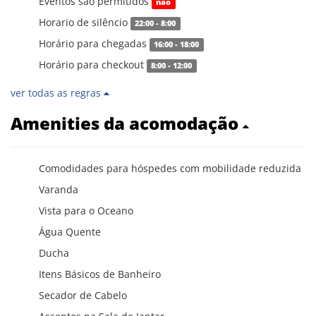
Eventos são permitidos
não
Horario de silêncio
22:00 - 8:00
Horário para chegadas
16:00 - 18:00
Horário para checkout
8:00 - 12:00
ver todas as regras
Amenities da acomodação
Comodidades para hóspedes com mobilidade reduzida
Varanda
Vista para o Oceano
Água Quente
Ducha
Itens Básicos de Banheiro
Secador de Cabelo