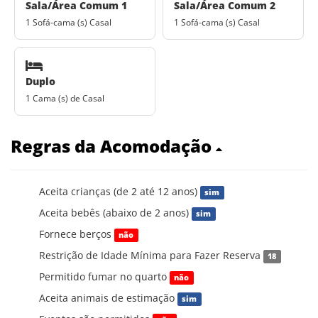
Sala/Área Comum 1
Sala/Área Comum 2
1 Sofá-cama (s) Casal
1 Sofá-cama (s) Casal
Duplo
1 Cama (s) de Casal
Regras da Acomodação
Aceita crianças (de 2 até 12 anos)
sim
Aceita bebês (abaixo de 2 anos)
sim
Fornece berços
não
Restrição de Idade Mínima para Fazer Reserva
18
Permitido fumar no quarto
não
Aceita animais de estimação
sim