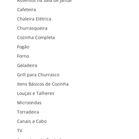
Assentos na Sala de Jantar
Cafeteira
Chaleira Elétrica
Churrasqueira
Cozinha Completa
Fogão
Forno
Geladeira
Grill para Churrasco
Itens Básicos de Cozinha
Louças e Talheres
Microondas
Torradeira
Canais a Cabo
TV