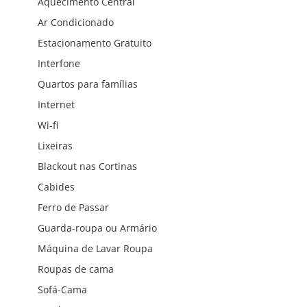
Aquecimento Central
Ar Condicionado
Estacionamento Gratuito
Interfone
Quartos para famílias
Internet
Wi-fi
Lixeiras
Blackout nas Cortinas
Cabides
Ferro de Passar
Guarda-roupa ou Armário
Máquina de Lavar Roupa
Roupas de cama
Sofá-Cama