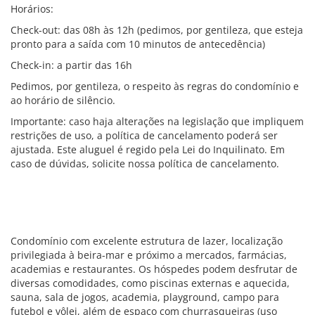
Horários:
Check-out: das 08h às 12h (pedimos, por gentileza, que esteja
pronto para a saída com 10 minutos de antecedência)
Check-in: a partir das 16h
Pedimos, por gentileza, o respeito às regras do condomínio e
ao horário de silêncio.
Importante: caso haja alterações na legislação que impliquem
restrições de uso, a política de cancelamento poderá ser
ajustada. Este aluguel é regido pela Lei do Inquilinato. Em
caso de dúvidas, solicite nossa política de cancelamento.
Condomínio com excelente estrutura de lazer, localização
privilegiada à beira-mar e próximo a mercados, farmácias,
academias e restaurantes. Os hóspedes podem desfrutar de
diversas comodidades, como piscinas externas e aquecida,
sauna, sala de jogos, academia, playground, campo para
futebol e vôlei, além de espaço com churrasqueiras (uso