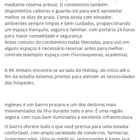
mediante reserva prévia). O condomínio também
disponibiliza cadeiras e guarda-sol para você aproveitar
melhor os dias de praia. Conta ainda com elevador,
ambientes sempre limpos e bem cuidados, proporcionando
um espaço tranquilo, seguro e familiar, com portaria 24 horas
para maior comodidade e segurança.
Áreas comuns do condomínio todas liberadas, para uso em
alguns espaços é necessário reservar antes para melhor
controle (exemplo: espaço com churrasqueiras, academia).
A RK Imóveis encontra-se ao lado do Holiday, do início até o
fim da estadia estamos prontos para atender as necessidades
dos hóspedes.
Ingleses é um bairro praiano e um dos destinos mais
movimentados da ilha durante todo o ano. É uma região
segura, com ruas bem iluminadas e excelente infraestrutura.
O bairro oferece tudo o que você precisa para uma estadia
confortável, com ampla variedade de comércios, farmácias,
supermercados, clínicas médicas, restaurantes e bares que