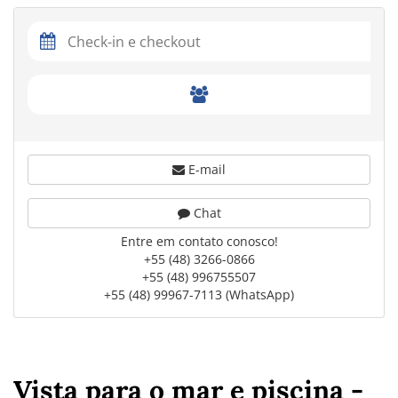
E-mail
Chat
Entre em contato conosco!
+55 (48) 3266-0866
+55 (48) 996755507
+55 (48) 99967-7113 (WhatsApp)
Vista para o mar e piscina -