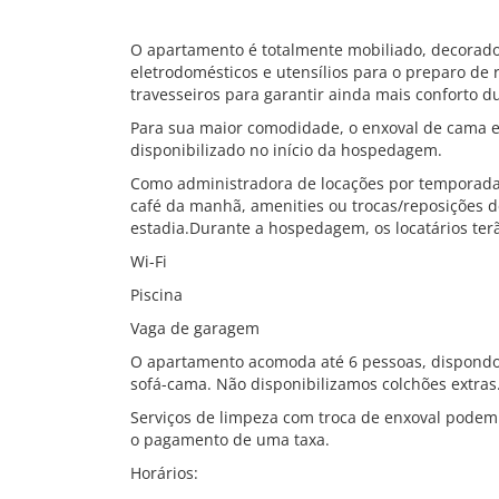
O apartamento é totalmente mobiliado, decorad
eletrodomésticos e utensílios para o preparo de 
travesseiros para garantir ainda mais conforto d
Para sua maior comodidade, o enxoval de cama e 
disponibilizado no início da hospedagem.
Como administradora de locações por temporada,
café da manhã, amenities ou trocas/reposições d
estadia.Durante a hospedagem, os locatários ter
Wi-Fi
Piscina
Vaga de garagem
O apartamento acomoda até 6 pessoas, dispondo 
sofá-cama. Não disponibilizamos colchões extras
Serviços de limpeza com troca de enxoval pode
o pagamento de uma taxa.
Horários: