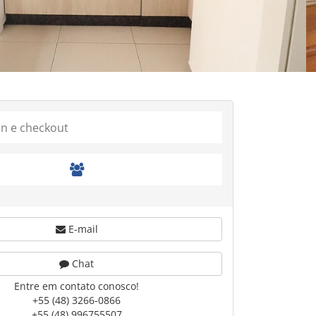
E-mail
Chat
Entre em contato conosco!
+55 (48) 3266-0866
+55 (48) 996755507