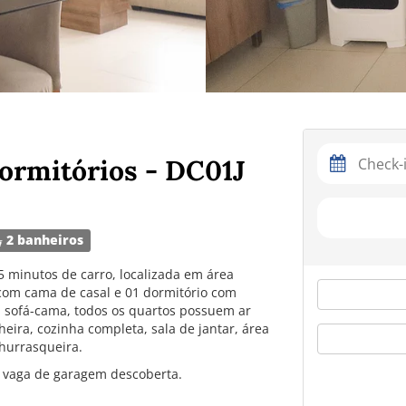
dormitórios - DC01J
2 banheiros
5 minutos de carro, localizada em área
 com cama de casal e 01 dormitório com
m sofá-cama, todos os quartos possuem ar
ira, cozinha completa, sala de jantar, área
hurrasqueira.
1 vaga de garagem descoberta.