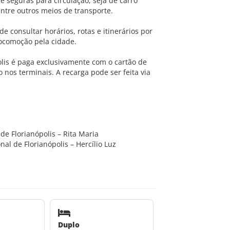
e seguras para circulação, seja de carro
 entre outros meios de transporte.
 consultar horários, rotas e itinerários por
 locomoção pela cidade.
lis é paga exclusivamente com o cartão de
 nos terminais. A recarga pode ser feita via
e Florianópolis – Rita Maria
l de Florianópolis – Hercílio Luz
Duplo