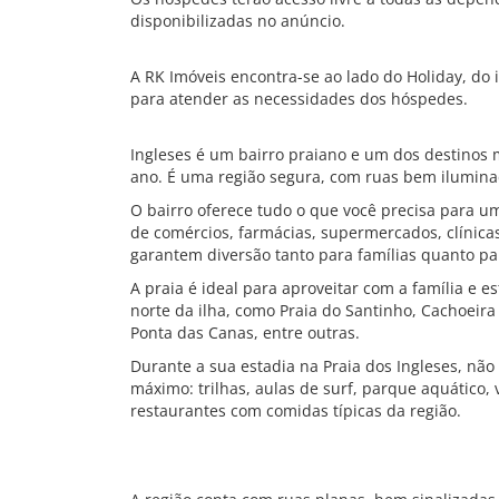
disponibilizadas no anúncio.
A RK Imóveis encontra-se ao lado do Holiday, do 
para atender as necessidades dos hóspedes.
Ingleses é um bairro praiano e um dos destinos
ano. É uma região segura, com ruas bem iluminad
O bairro oferece tudo o que você precisa para u
de comércios, farmácias, supermercados, clínica
garantem diversão tanto para famílias quanto par
A praia é ideal para aproveitar com a família e 
norte da ilha, como Praia do Santinho, Cachoeira
Ponta das Canas, entre outras.
Durante a sua estadia na Praia dos Ingleses, não
máximo: trilhas, aulas de surf, parque aquático,
restaurantes com comidas típicas da região.