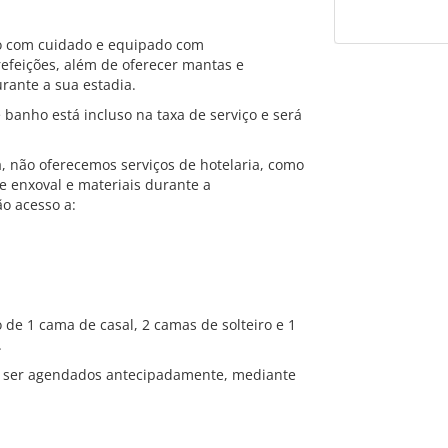
o com cuidado e equipado com
refeições, além de oferecer mantas e
urante a sua estadia.
banho está incluso na taxa de serviço e será
 não oferecemos serviços de hotelaria, como
e enxoval e materiais durante a
ão acesso a:
de 1 cama de casal, 2 camas de solteiro e 1
.
m ser agendados antecipadamente, mediante