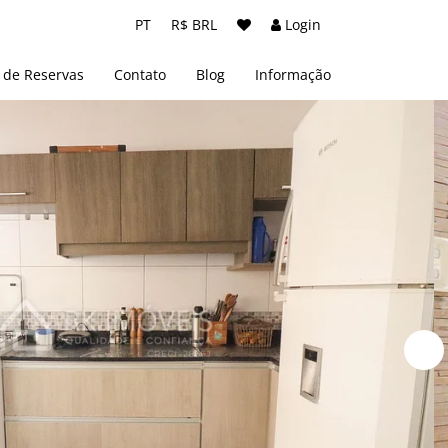
PT
R$ BRL
Login
 de Reservas
Contato
Blog
Informação
Sobre nós
Termos e Condições
Políticas de Privacidade