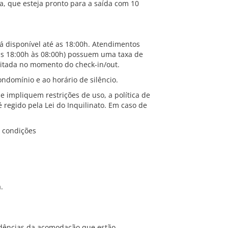
a, que esteja pronto para a saída com 10
tá disponível até as 18:00h. Atendimentos
as 18:00h às 08:00h) possuem uma taxa de
quitada no momento do check-in/out.
ondomínio e ao horário de silêncio.
e impliquem restrições de uso, a política de
 regido pela Lei do Inquilinato. Em caso de
e condições
.
ndências da acomodação que estão