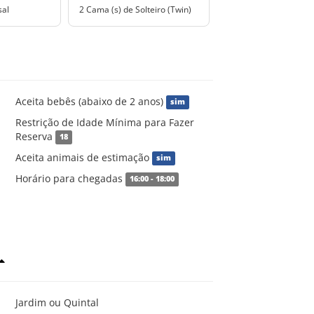
sal
2 Cama (s) de Solteiro (Twin)
Aceita bebês (abaixo de 2 anos)
sim
Restrição de Idade Mínima para Fazer
Reserva
18
Aceita animais de estimação
sim
Horário para chegadas
16:00 - 18:00
Jardim ou Quintal