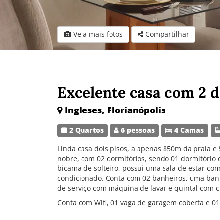
Veja mais fotos
Compartilhar
Excelente casa com 2 
Ingleses, Florianópolis
2 Quartos
6 pessoas
4 Camas
Linda casa dois pisos, a apenas 850m da praia e 
nobre, com 02 dormitórios, sendo 01 dormitório
bicama de solteiro, possui uma sala de estar co
condicionado. Conta com 02 banheiros, uma banhe
de serviço com máquina de lavar e quintal com c
Conta com Wifi, 01 vaga de garagem coberta e 0