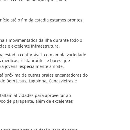
início até o fim da estadia estamos prontos
 mais movimentados da ilha durante todo o
as e excelente infraestrutura.
ma estadia confortável, com ampla variedade
s médicas, restaurantes e bares que
a jovens, especialmente à noite.
está próxima de outras praias encantadoras do
 do Bom Jesus, Lagoinha, Canasvieiras e
 faltam atividades para aproveitar ao
 voo de parapente, além de excelentes