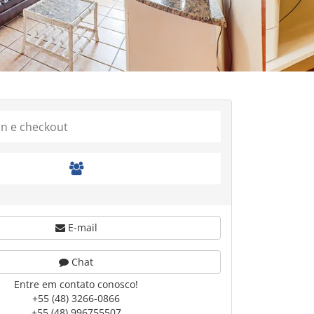
E-mail
Chat
Entre em contato conosco!
+55 (48) 3266-0866
+55 (48) 996755507