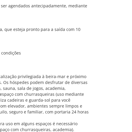
m ser agendados antecipadamente, mediante
a, que esteja pronto para a saída com 10
e condições
alização privilegiada à beira-mar e próximo
s. Os hóspedes podem desfrutar de diversas
 sauna, sala de jogos, academia,
e espaço com churrasqueiras (uso mediante
iza cadeiras e guarda-sol para você
 com elevador, ambientes sempre limpos e
o, seguro e familiar, com portaria 24 horas
ra uso em alguns espaços é necessário
spaço com churrasqueiras, academia).