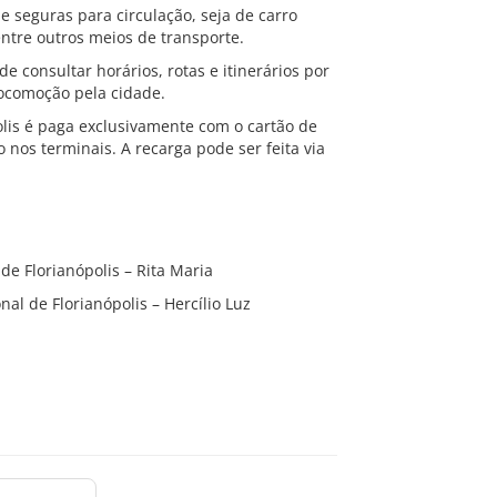
e seguras para circulação, seja de carro
 entre outros meios de transporte.
 consultar horários, rotas e itinerários por
 locomoção pela cidade.
lis é paga exclusivamente com o cartão de
 nos terminais. A recarga pode ser feita via
e Florianópolis – Rita Maria
l de Florianópolis – Hercílio Luz