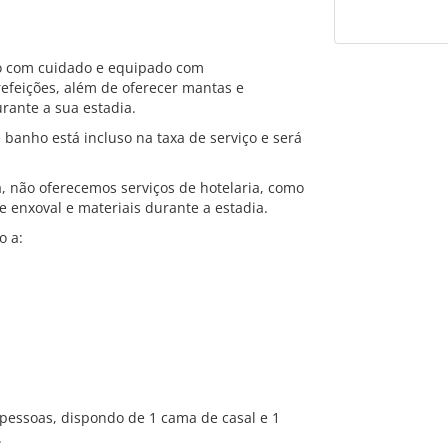
o com cuidado e equipado com
refeições, além de oferecer mantas e
urante a sua estadia.
banho está incluso na taxa de serviço e será
 não oferecemos serviços de hotelaria, como
 enxoval e materiais durante a estadia.
o a:
essoas, dispondo de 1 cama de casal e 1
.