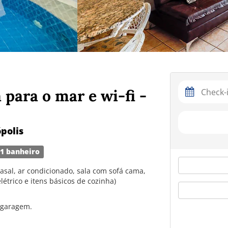
para o mar e wi-fi -
polis
1 banheiro
sal, ar condicionado, sala com sofá cama,
létrico e itens básicos de cozinha)
 garagem.