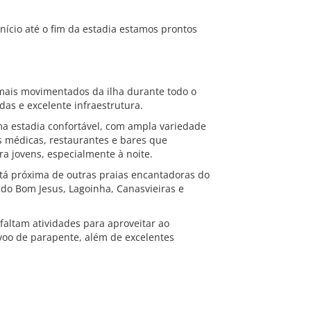
início até o fim da estadia estamos prontos
 mais movimentados da ilha durante todo o
as e excelente infraestrutura.
ma estadia confortável, com ampla variedade
s médicas, restaurantes e bares que
a jovens, especialmente à noite.
está próxima de outras praias encantadoras do
 do Bom Jesus, Lagoinha, Canasvieiras e
 faltam atividades para aproveitar ao
 voo de parapente, além de excelentes