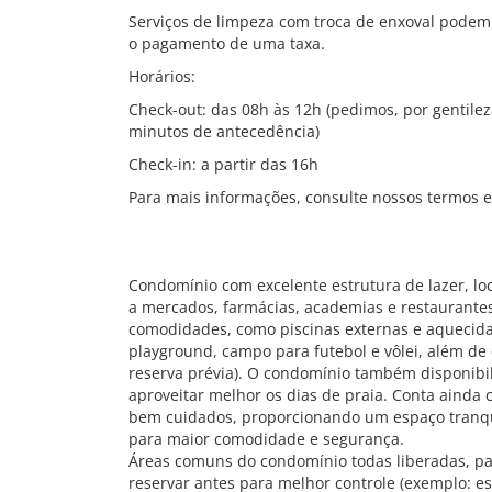
Serviços de limpeza com troca de enxoval pode
o pagamento de uma taxa.
Horários:
Check-out: das 08h às 12h (pedimos, por gentilez
minutos de antecedência)
Check-in: a partir das 16h
Para mais informações, consulte nossos termos 
Condomínio com excelente estrutura de lazer, loc
a mercados, farmácias, academias e restaurante
comodidades, como piscinas externas e aquecida,
playground, campo para futebol e vôlei, além d
reserva prévia). O condomínio também disponibil
aproveitar melhor os dias de praia. Conta ainda
bem cuidados, proporcionando um espaço tranquil
para maior comodidade e segurança.
Áreas comuns do condomínio todas liberadas, pa
reservar antes para melhor controle (exemplo: e