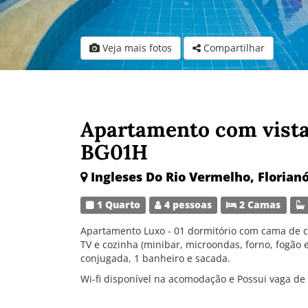
Veja mais fotos
Compartilhar
Apartamento com vista 
BG01H
Ingleses Do Rio Vermelho, Florianó
1 Quarto
4 pessoas
2 Camas
Apartamento Luxo - 01 dormitório com cama de ca
TV e cozinha (minibar, microondas, forno, fogão e
conjugada, 1 banheiro e sacada.
Wi-fi disponível na acomodação e Possui vaga de