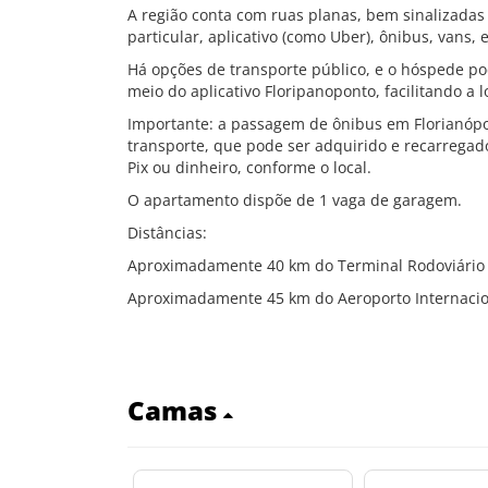
A região conta com ruas planas, bem sinalizadas 
particular, aplicativo (como Uber), ônibus, vans,
Há opções de transporte público, e o hóspede pode
meio do aplicativo Floripanoponto, facilitando a
Importante: a passagem de ônibus em Florianópo
transporte, que pode ser adquirido e recarregado
Pix ou dinheiro, conforme o local.
O apartamento dispõe de 1 vaga de garagem.
Distâncias:
Aproximadamente 40 km do Terminal Rodoviário d
Aproximadamente 45 km do Aeroporto Internaciona
Camas