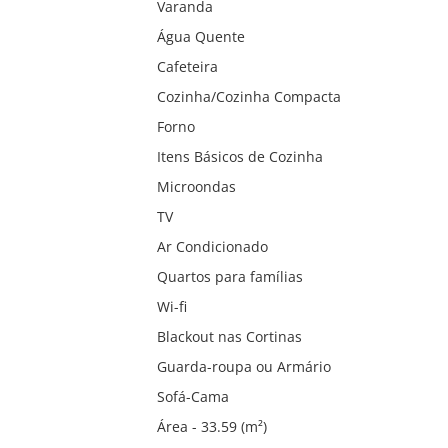
Varanda
Água Quente
Cafeteira
Cozinha/Cozinha Compacta
Forno
Itens Básicos de Cozinha
Microondas
TV
Ar Condicionado
Quartos para famílias
Wi-fi
Blackout nas Cortinas
Guarda-roupa ou Armário
Sofá-Cama
Área - 33.59 (m²)