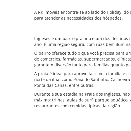
A RK Imóveis encontra-se ao lado do Holiday, do 
para atender as necessidades dos hóspedes.
Ingleses é um bairro praiano e um dos destinos
ano. É uma região segura, com ruas bem iluminad
O bairro oferece tudo o que você precisa para u
de comércios, farmácias, supermercados, clínica
garantem diversão tanto para famílias quanto par
A praia é ideal para aproveitar com a família e 
norte da ilha, como Praia do Santinho, Cachoeira
Ponta das Canas, entre outras.
Durante a sua estadia na Praia dos Ingleses, não
máximo: trilhas, aulas de surf, parque aquático,
restaurantes com comidas típicas da região.